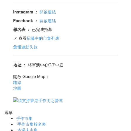
Instagram
：
開啟連結
Facebook
：
開啟連結
報名表
：
已完成招募
📌 查看
招募中的市集列表
彙報連結失效
地址
：
將軍澳中心G/F中庭
開啟 Google Map：
路線
地圖
選單
手作市集
手作市集報名表
本週末市集