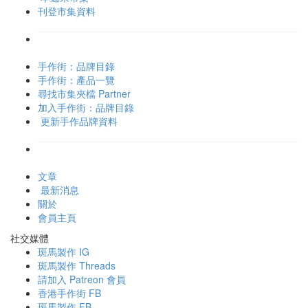
刊登市集資料
手作街：品牌目錄
手作街：產品一覽
尋找市集夾檔 Partner
加入手作街：品牌目錄
更新手作品牌資料
文章
最新消息
關於
會員主頁
社交媒體
斑馬製作 IG
斑馬製作 Threads
請加入 Patreon 會員
香港手作街 FB
斑馬製作 FB