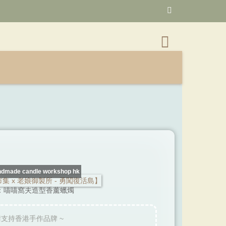
made candle workshop hk
：喵喵窩夫造型香薰蠟燭
請支持香港手作品牌 ~