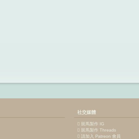
社交媒體
斑馬製作 IG
斑馬製作 Threads
請加入 Patreon 會員