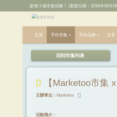
新增 3 個市集招募！ (更新日期：2026年08月0
主頁
手作市集
手作品牌
文章
回到市集列表
【Marketoo市集
主辦單位：
Marketoo
活動簡介：