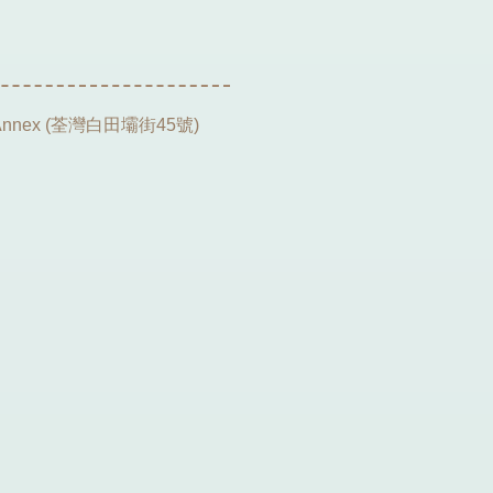
nnex (荃灣白田壩街45號)