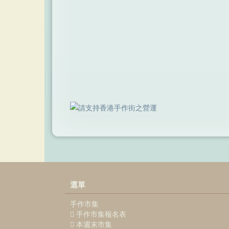
選單
手作市集
手作市集報名表
本週末市集