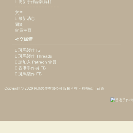
更新手作品牌資料
文章
最新消息
關於
會員主頁
社交媒體
斑馬製作 IG
斑馬製作 Threads
請加入 Patreon 會員
香港手作街 FB
斑馬製作 FB
Copyright © 2026
斑馬製作
有限公司
版權所有 不得轉載
|
政策