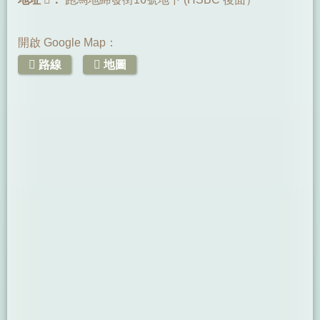
開啟 Google Map：
路線
地圖