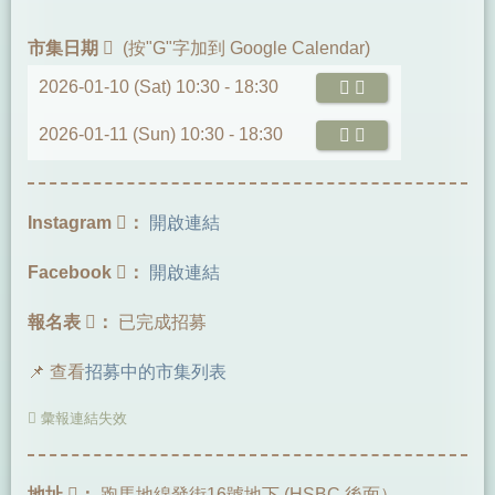
市集日期
(按"G"字加到 Google Calendar)
2026-01-10 (Sat) 10:30 -
18:30
2026-01-11 (Sun) 10:30 -
18:30
Instagram
：
開啟連結
Facebook
：
開啟連結
報名表
：
已完成招募
📌 查看
招募中的市集列表
彙報連結失效
地址
：
跑馬地綿發街16號地下 (HSBC 後面）