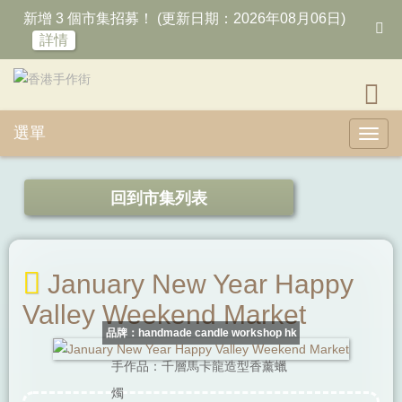
新增 3 個市集招募！ (更新日期：2026年08月06日)
詳情
選單
Toggl
回到市集列表
January New Year Happy
Valley Weekend Market
品牌：handmade candle workshop hk
手作品：千層馬卡龍造型香薰蠟
燭