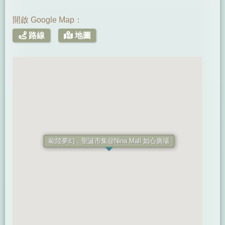
開啟 Google Map：
路線
地圖
歐陸夢幻．聖誕市集@Nina Mall 如心廣場