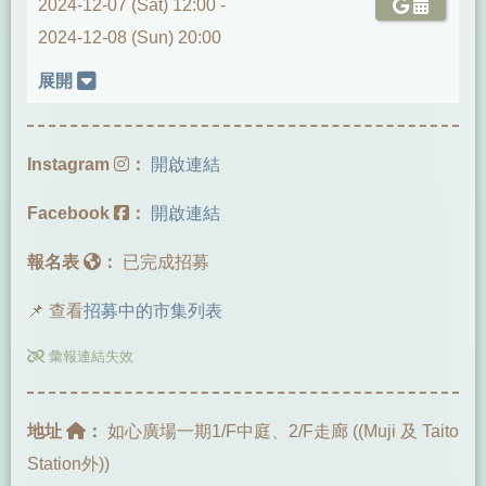
2024-12-07 (Sat) 12:00 -
2024-12-08 (Sun) 20:00
展開
Instagram
：
開啟連結
Facebook
：
開啟連結
報名表
：
已完成招募
📌 查看
招募中的市集列表
彙報連結失效
地址
：
如心廣場一期1/F中庭、2/F走廊 ((Muji 及 Taito
Station外))