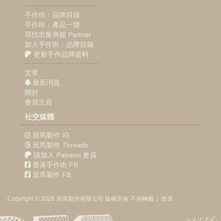
手作街：品牌目錄
手作街：產品一覽
尋找市集夾檔 Partner
加入手作街：品牌目錄
更新手作品牌資料
文章
最新消息
關於
會員主頁
社交媒體
斑馬製作 IG
斑馬製作 Threads
請加入 Patreon 會員
香港手作街 FB
斑馬製作 FB
Copyright © 2026
斑馬製作
有限公司
版權所有 不得轉載
|
政策