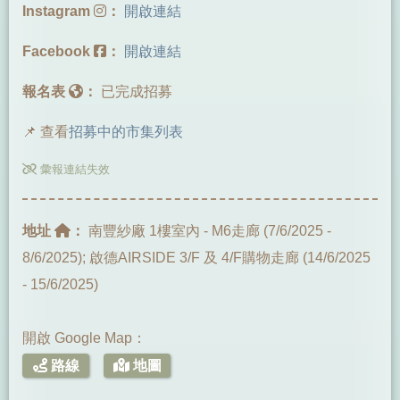
Instagram
：
開啟連結
Facebook
：
開啟連結
報名表
：
已完成招募
📌 查看
招募中的市集列表
彙報連結失效
地址
：
南豐紗廠 1樓室內 - M6走廊 (7/6/2025 -
8/6/2025); 啟德AIRSIDE 3/F 及 4/F購物走廊 (14/6/2025
- 15/6/2025)
開啟 Google Map：
路線
地圖