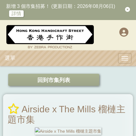
新增 3 個市集招募！ (更新日期：2026年08月06日)
詳情
選單
Toggl
回到市集列表
Airside x The Mills 榴槤主
題市集