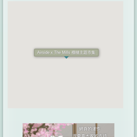
Airside x The Mills 榴槤主題市集