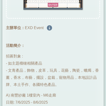
主辦單位：
EXD Event
活動簡介：
招募對象 :
- 如主題榴槤相關產品
- 文青產品，飾物，皮革，玩具，花藝，陶瓷，蠟燭，香
薰，香水，布藝，擺設，盆栽，寵物用品，本地設計品
牌、本土手作、各國特色產品。
A) 南豐紗廠 1樓室內 - M6走廊
日期: 7/6/2025 - 8/6/2025