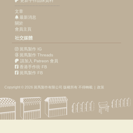
更新手作品牌資料
文章
最新消息
關於
會員主頁
社交媒體
斑馬製作 IG
斑馬製作 Threads
請加入 Patreon 會員
香港手作街 FB
斑馬製作 FB
Copyright © 2026
斑馬製作
有限公司
版權所有 不得轉載
|
政策