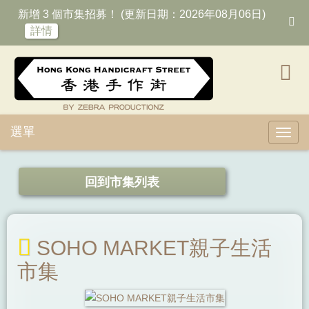
新增 3 個市集招募！ (更新日期：2026年08月06日)
詳情
選單
Toggl
回到市集列表
SOHO MARKET親子生活
市集