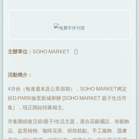
主辦單位：
SOHO MARKET
活動簡介：
4月份（每逢週末及公眾假期），SOHO MARKET將定
於D‧PARK愉景新城舉辦 [SOHO MARKET 親子生活市
集］，現正開始招募檔主。
市集圍繞復活節/親子/生活主題，適合花藝擺設、布藝飾
品、盆景植物、咖啡花茶、烘焙糕點、手工服飾、護膚