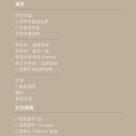
選單
手作市集
手作市集報名表
本週末市集
刊登市集資料
手作街：品牌目錄
手作街：產品一覽
尋找市集夾檔 Partner
加入手作街：品牌目錄
更新手作品牌資料
文章
最新消息
關於
會員主頁
社交媒體
斑馬製作 IG
斑馬製作 Threads
請加入 Patreon 會員