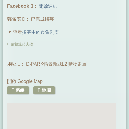
Facebook
：
開啟連結
報名表
：
已完成招募
📌 查看
招募中的市集列表
彙報連結失效
地址
：
D‧PARK愉景新城L2 購物走廊
開啟 Google Map：
路線
地圖