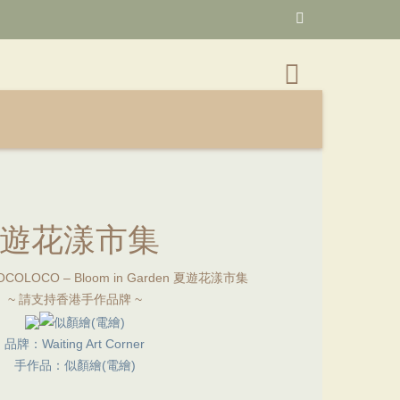
en 夏遊花漾市集
~ 請支持香港手作品牌 ~
品牌：Waiting Art Corner
手作品：似顏繪(電繪)