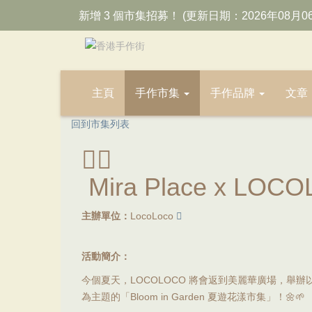
新增 3 個市集招募！ (更新日期：2026年08月0
主頁
手作市集
手作品牌
文章
回到市集列表
Mira Place x LO
主辦單位：
LocoLoco
活動簡介：
今個夏天，LOCOLOCO 將會返到美麗華廣場，舉
為主題的「Bloom in Garden 夏遊花漾市集」！🌼🌱