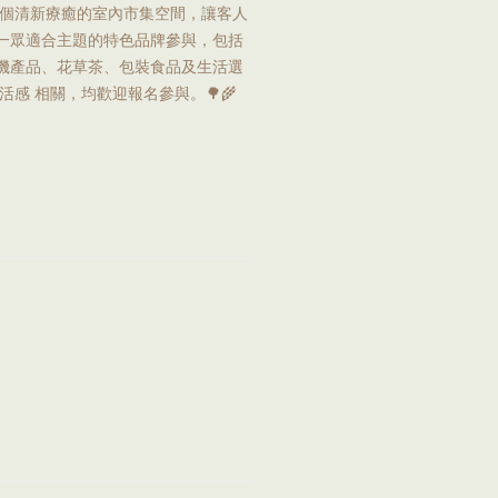
一個清新療癒的室內市集空間，讓客人
募一眾適合主題的特色品牌參與，包括
機產品、花草茶、包裝食品及生活選
感 相關，均歡迎報名參與。🌳🌾