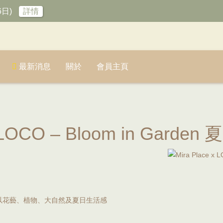
6日)
詳情
最新消息
關於
會員主頁
COLOCO – Bloom in Gard
辦以花藝、植物、大自然及夏日生活感