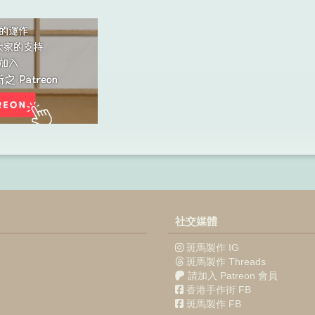
社交媒體
斑馬製作 IG
斑馬製作 Threads
請加入 Patreon 會員
香港手作街 FB
斑馬製作 FB