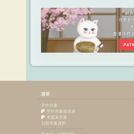
選單
手作市集
手作市集報名表
本週末市集
刊登市集資料