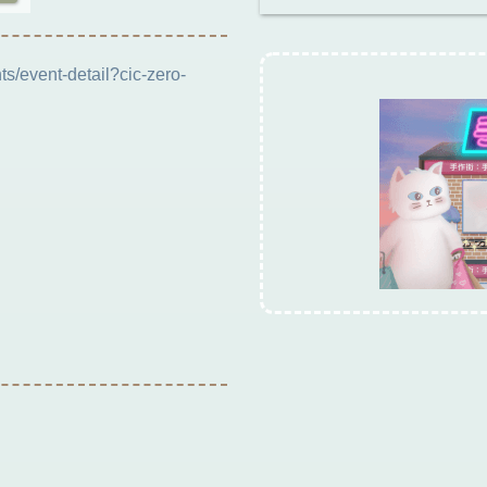
ts/event-detail?cic-zero-