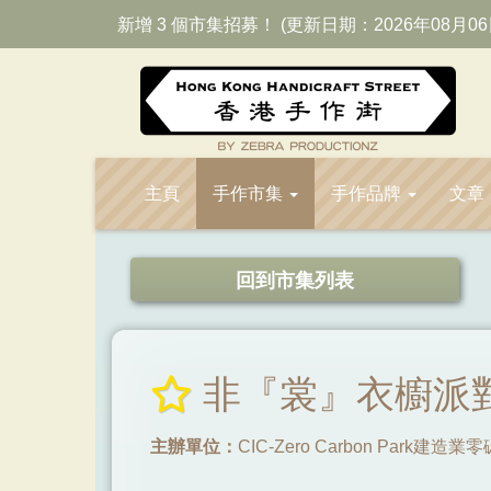
新增 3 個市集招募！ (更新日期：2026年08月06
主頁
手作市集
手作品牌
文章
回到市集列表
非『裳』衣櫥派對
主辦單位：
CIC-Zero Carbon Park建造