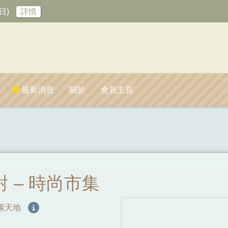
日)
詳情
最新消息
關於
會員主頁
 – 時尚市集
業零碳天地