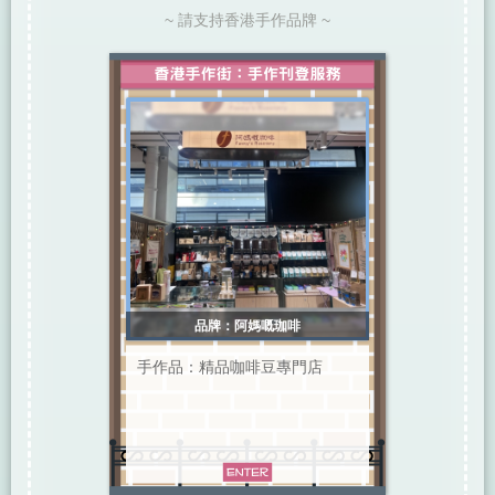
~ 請支持香港手作品牌 ~
品牌：阿媽嘅珈啡
手作品：精品咖啡豆專門店