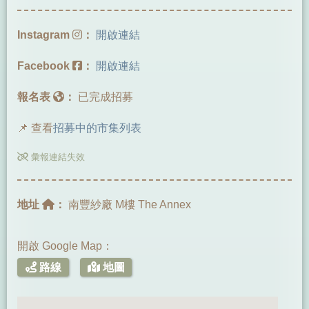
Instagram
：
開啟連結
Facebook
：
開啟連結
報名表
：
已完成招募
📌 查看
招募中的市集列表
彙報連結失效
地址
：
南豐紗廠 M樓 The Annex
開啟 Google Map：
路線
地圖