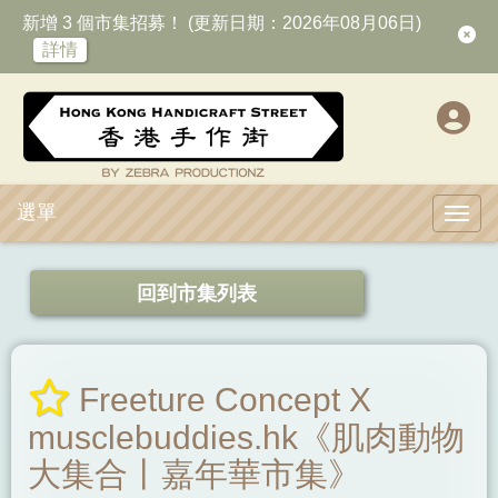
新增 3 個市集招募！ (更新日期：2026年08月06日)
詳情
選單
Toggl
回到市集列表
Freeture Concept X
musclebuddies.hk《肌肉動物
大集合⼁嘉年華市集》