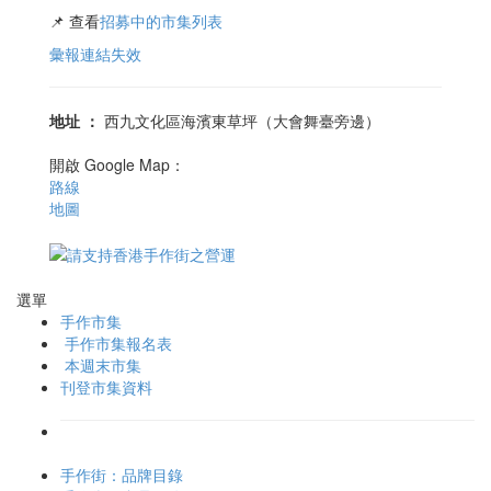
📌 查看
招募中的市集列表
彙報連結失效
地址
：
西九文化區海濱東草坪（大會舞臺旁邊）
開啟 Google Map：
路線
地圖
選單
手作市集
手作市集報名表
本週末市集
刊登市集資料
手作街：品牌目錄