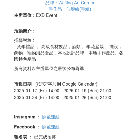
品牌：Waiting Art Corner
手作品：似顏繪(手繪)
主辦單位：
EXD Event
活動簡介：
招募對象 :
- 賀年禮品 ， 高級食材飲品，酒類， 年花盆栽， 擺設，
飾物，寵物用品食品，本地設計品牌、本地手作產品、各
國特色產品
所有資料以主辦單位之最後公布為準。
市集日期
(按"G"字加到 Google Calendar)
2025-01-17 (Fri) 14:00 -
2025-01-19 (Sun) 21:00
2025-01-24 (Fri) 14:00 -
2025-01-26 (Sun) 21:00
Instagram
：
開啟連結
Facebook
：
開啟連結
報名表
：
已完成招募