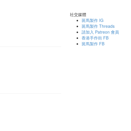
社交媒體
斑馬製作 IG
斑馬製作 Threads
請加入 Patreon 會員
香港手作街 FB
斑馬製作 FB