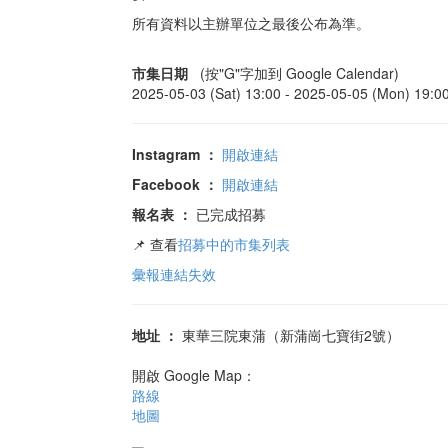
所有資料以主辦單位之最後公布為準。
市集日期
(按"G"字加到 Google Calendar)
2025-05-03 (Sat) 13:00 -
2025-05-05 (Mon) 19:0
Instagram
：
開啟連結
Facebook
：
開啟連結
報名表
：
已完成招募
📌 查看
招募中的市集列表
彙報連結失效
地址
：
東華三院東蒲（新蒲崗七寶街2號）
開啟 Google Map：
路線
地圖
東蒲「萌愛嘉年