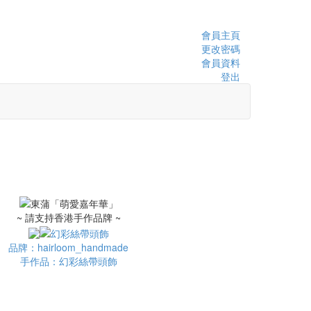
會員主頁
更改密碼
會員資料
登出
~ 請支持香港手作品牌 ~
品牌：hairloom_handmade
手作品：幻彩絲帶頭飾