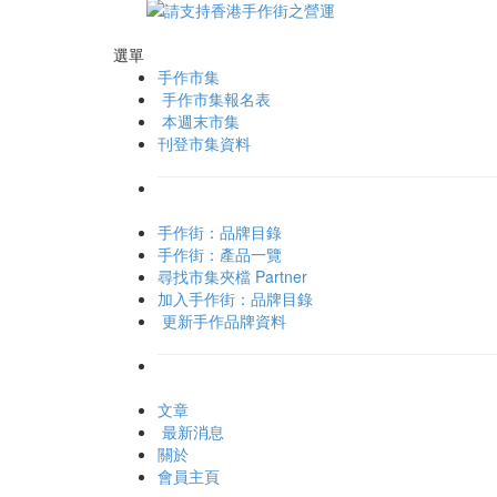
選單
手作市集
手作市集報名表
本週末市集
刊登市集資料
手作街：品牌目錄
手作街：產品一覽
尋找市集夾檔 Partner
加入手作街：品牌目錄
更新手作品牌資料
文章
最新消息
關於
會員主頁