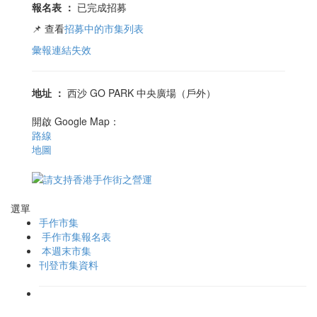
報名表
：
已完成招募
📌 查看
招募中的市集列表
彙報連結失效
地址
：
西沙 GO PARK 中央廣場（戶外）
開啟 Google Map：
路線
地圖
選單
手作市集
手作市集報名表
本週末市集
刊登市集資料