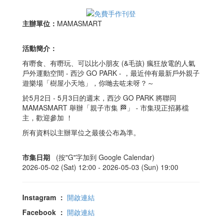
主辦單位：
MAMASMART
活動簡介：
有嘢食、有嘢玩、可以比小朋友 (&毛孩) 瘋狂放電的人氣
戶外運動空間 - 西沙 GO PARK - ，最近仲有最新戶外親子
遊樂場「樹屋小天地」，你哋去咗未呀？～
於5月2日 - 5月3日的週末，西沙 GO PARK 將聯同
MAMASMART 舉辦「親子市集 🏁」 - 市集現正招募檔
主，歡迎參加 ！
所有資料以主辦單位之最後公布為準。
市集日期
(按"G"字加到 Google Calendar)
2026-05-02 (Sat) 12:00 -
2026-05-03 (Sun) 19:00
Instagram
：
開啟連結
Facebook
：
開啟連結