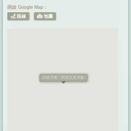
開啟 Google Map：
路線
地圖
白紙市集 - 寫寫文具市集