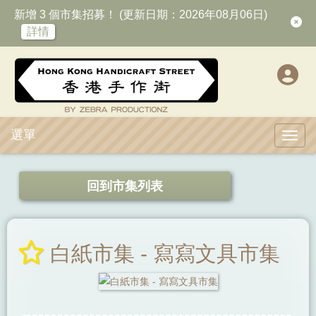
新增 3 個市集招募！ (更新日期：2026年08月06日)
詳情
選單
Toggl
回到市集列表
白紙市集 - 寫寫文具市集