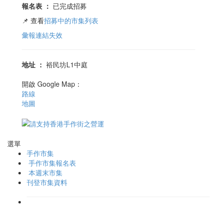
報名表
：
已完成招募
📌 查看
招募中的市集列表
彙報連結失效
地址
：
裕民坊L1中庭
開啟 Google Map：
路線
地圖
選單
手作市集
手作市集報名表
本週末市集
刊登市集資料