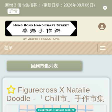
新增 3 個市集招募！ (更新日期：2026年08月06日)
詳情
選單
Toggl
回到市集列表
Figurecross X Natalie
Doodle - 「Chill市」手作市集