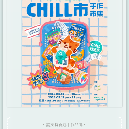
~ 請支持香港手作品牌 ~