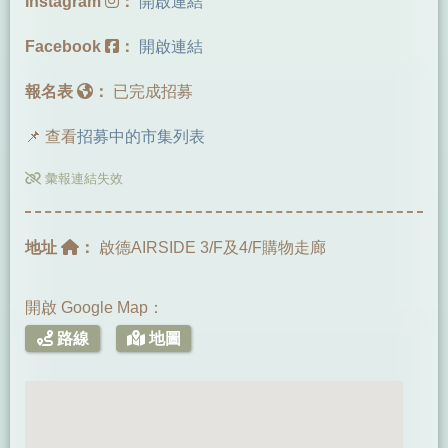
Instagram
：
開啟連結
Facebook
：
開啟連結
報名表
：
已完成招募
📌 查看
招募中的市集列表
彙報連結失效
地址
：
啟德AIRSIDE 3/F及4/F購物走廊
開啟 Google Map：
路線
地圖