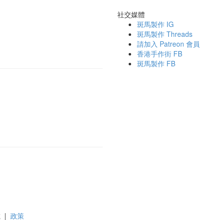
社交媒體
斑馬製作 IG
斑馬製作 Threads
請加入 Patreon 會員
香港手作街 FB
斑馬製作 FB
載
|
政策