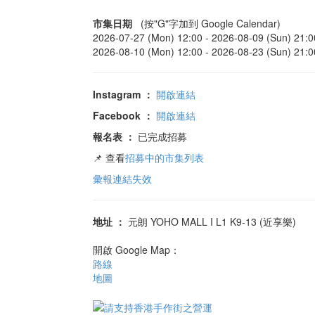
市集日期
(按"G"字加到 Google Calendar)
2026-07-27 (Mon) 12:00 -
2026-08-09 (Sun) 21:0
2026-08-10 (Mon) 12:00 -
2026-08-23 (Sun) 21:0
Instagram
：
開啟連結
Facebook
：
開啟連結
報名表
：
已完成招募
📌 查看
招募中的市集列表
彙報連結失效
地址
：
元朗 YOHO MALL I L1 K9-13 (近享樂)
開啟 Google Map：
路線
地圖