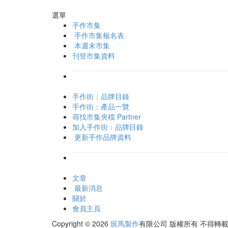
選單
手作市集
手作市集報名表
本週末市集
刊登市集資料
手作街：品牌目錄
手作街：產品一覽
尋找市集夾檔 Partner
加入手作街：品牌目錄
更新手作品牌資料
文章
最新消息
關於
會員主頁
Copyright © 2026
斑馬製作
有限公司
版權所有 不得轉