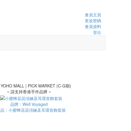
會員主頁
更改密碼
會員資料
登出
~ 請支持香港手作品牌 ~
品牌：Well Voyaged
作品：小蜜蜂花花項鍊及耳環首飾套裝