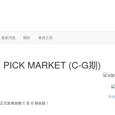
最新消息
關於
會員主頁
 PICK MARKET (C-G期)
手
正式宣佈加開 C 至 G 期名額！