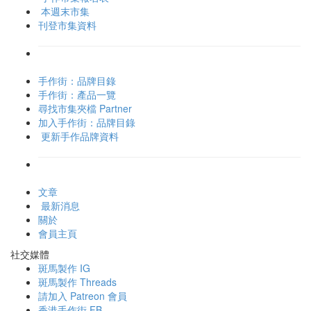
本週末市集
刊登市集資料
手作街：品牌目錄
手作街：產品一覽
尋找市集夾檔 Partner
加入手作街：品牌目錄
更新手作品牌資料
文章
最新消息
關於
會員主頁
社交媒體
斑馬製作 IG
斑馬製作 Threads
請加入 Patreon 會員
香港手作街 FB