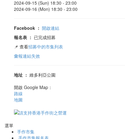
2024-09-15 (Sun) 18:30 -
23:00
2024-09-16 (Mon) 18:30 -
23:00
Facebook
：
開啟連結
報名表
：
已完成招募
📌 查看
招募中的市集列表
彙報連結失效
地址
：
維多利亞公園
開啟 Google Map：
路線
地圖
選單
手作市集
手作市集報名表