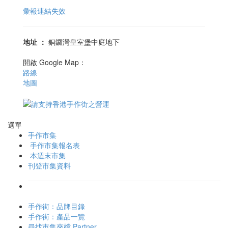
彙報連結失效
地址
：
銅鑼灣皇室堡中庭地下
開啟 Google Map：
路線
地圖
選單
手作市集
手作市集報名表
本週末市集
刊登市集資料
手作街：品牌目錄
手作街：產品一覽
尋找市集夾檔 Partner