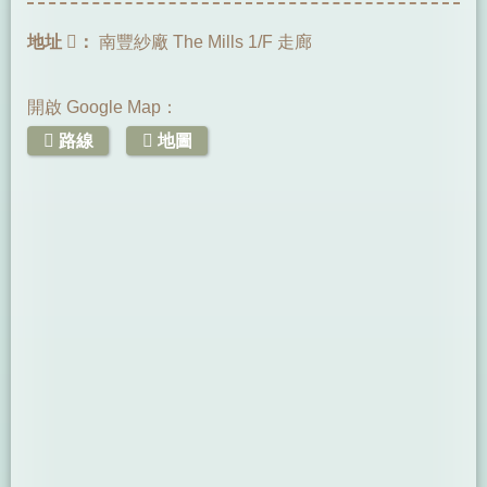
地址
：
南豐紗廠 The Mills 1/F 走廊
開啟 Google Map：
路線
地圖