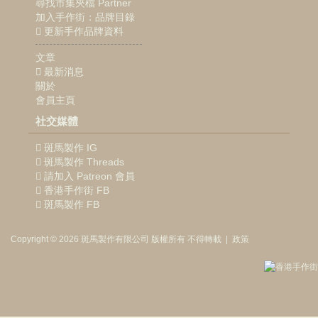
尋找市集夾檔 Partner
加入手作街：品牌目錄
更新手作品牌資料
文章
最新消息
關於
會員主頁
社交媒體
斑馬製作 IG
斑馬製作 Threads
請加入 Patreon 會員
香港手作街 FB
斑馬製作 FB
Copyright © 2026
斑馬製作
有限公司
版權所有 不得轉載
|
政策