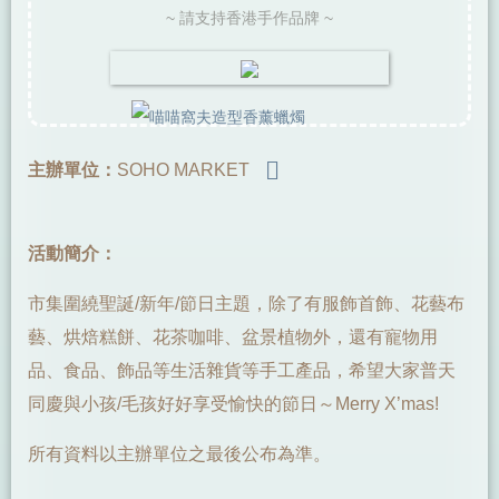
~ 請支持香港手作品牌 ~
主辦單位：
SOHO MARKET
活動簡介：
市集圍繞聖誕/新年/節日主題，除了有服飾首飾、花藝布
藝、烘焙糕餅、花茶咖啡、盆景植物外，還有寵物用
品、食品、飾品等生活雜貨等手工產品，希望大家普天
同慶與小孩/毛孩好好享受愉快的節日～Merry X’mas!
所有資料以主辦單位之最後公布為準。