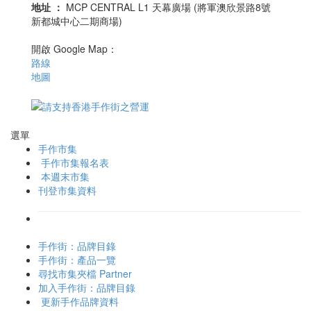
地址
：
MCP CENTRAL L1 天幕廣場 (將軍澳欣景路8號
新都城中心二期商場)
開啟 Google Map：
路線
地圖
選單
手作市集
手作市集報名表
本週末市集
刊登市集資料
手作街：品牌目錄
手作街：產品一覽
尋找市集夾檔 Partner
加入手作街：品牌目錄
更新手作品牌資料