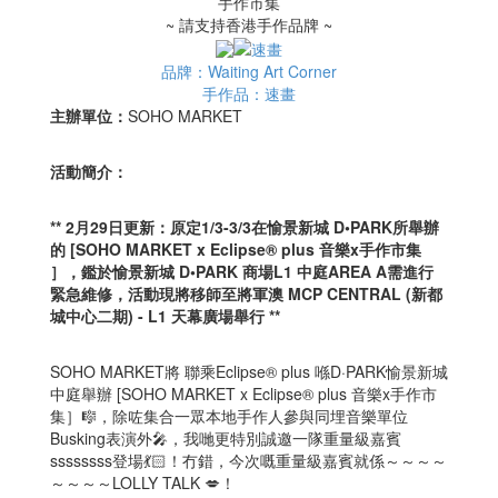
~ 請支持香港手作品牌 ~
品牌：Waiting Art Corner
手作品：速畫
主辦單位：
SOHO MARKET
活動簡介：
** 2月29日更新：原定1/3-3/3在愉景新城 D•PARK所舉辦
的 [SOHO MARKET x Eclipse®️ plus 音樂x手作市集
］，鑑於愉景新城 D•PARK 商場L1 中庭AREA A需進行
緊急維修，活動現將移師至將軍澳 MCP CENTRAL (新都
城中心二期) - L1 天幕廣場舉行 **
SOHO MARKET將 聯乘Eclipse®️ plus 喺D·PARK愉景新城
中庭舉辦 [SOHO MARKET x Eclipse®️ plus 音樂x手作市
集］🎼，除咗集合一眾本地手作人參與同埋音樂單位
Busking表演外🎤，我哋更特別誠邀一隊重量級嘉賓
ssssssss登場💃🏻！冇錯，今次嘅重量級嘉賓就係～～～～
～～～～LOLLY TALK 💋！