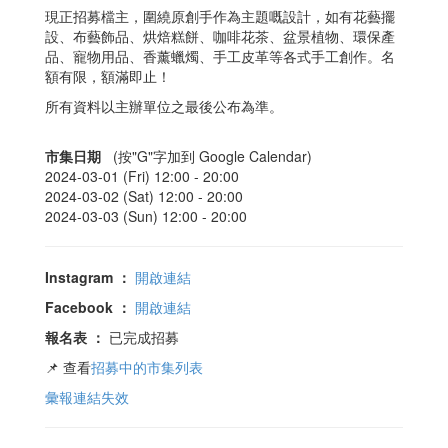
現正招募檔主，圍繞原創手作為主題嘅設計，如有花藝擺
設、布藝飾品、烘焙糕餅、咖啡花茶、盆景植物、環保產
品、寵物用品、香薰蠟燭、手工皮革等各式手工創作。名
額有限，額滿即止！
所有資料以主辦單位之最後公布為準。
市集日期
(按"G"字加到 Google Calendar)
2024-03-01 (Fri) 12:00 -
20:00
2024-03-02 (Sat) 12:00 -
20:00
2024-03-03 (Sun) 12:00 -
20:00
Instagram
：
開啟連結
Facebook
：
開啟連結
報名表
：
已完成招募
📌 查看
招募中的市集列表
彙報連結失效