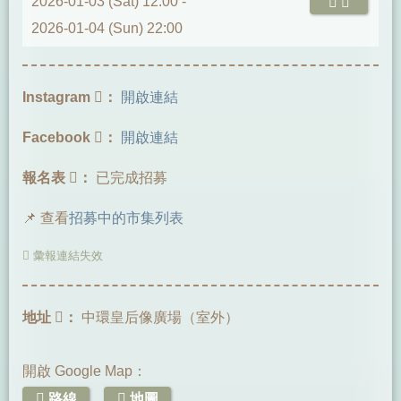
2026-01-03 (Sat) 12:00 -
2026-01-04 (Sun) 22:00
Instagram
：
開啟連結
Facebook
：
開啟連結
報名表
：
已完成招募
📌 查看
招募中的市集列表
彙報連結失效
地址
：
中環皇后像廣場（室外）
開啟 Google Map：
路線
地圖