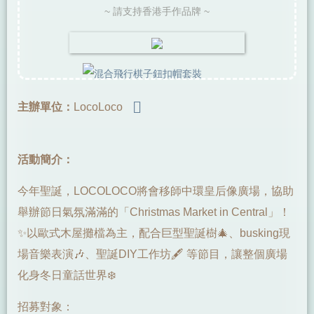
~ 請支持香港手作品牌 ~
主辦單位：
LocoLoco
活動簡介：
今年聖誕，LOCOLOCO將會移師中環皇后像廣場，協助
舉辦節日氣氛滿滿的「Christmas Market in Central」！
✨以歐式木屋攤檔為主，配合巨型聖誕樹🎄、busking現
場音樂表演🎶、聖誕DIY工作坊🖋️ 等節目，讓整個廣場
化身冬日童話世界❄️
招募對象：