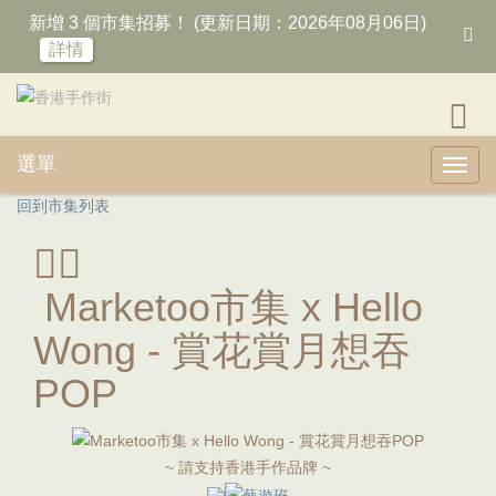
新增 3 個市集招募！ (更新日期：2026年08月06日)
詳情
選單
Toggl
回到市集列表
Marketoo市集 x Hello
Wong - 賞花賞月想吞
POP
~ 請支持香港手作品牌 ~