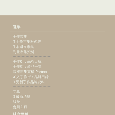
選單
手作市集
手作市集報名表
本週末市集
刊登市集資料
手作街：品牌目錄
手作街：產品一覽
尋找市集夾檔 Partner
加入手作街：品牌目錄
更新手作品牌資料
文章
最新消息
關於
會員主頁
社交媒體