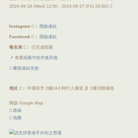
2024-09-18 (Wed) 12:00 -
2024-09-27 (Fri) 20:00
Instagram
：
開啟連結
Facebook
：
開啟連結
報名表
：
已完成招募
📌 查看
招募中的市集列表
彙報連結失效
地址
：
中環街市 2樓24小時行人通道 及 1樓活動場地
開啟 Google Map：
路線
地圖