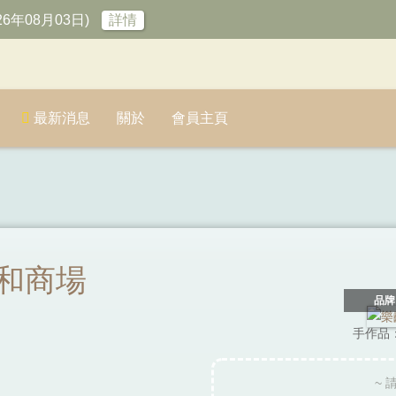
6年08月03日)
詳情
最新消息
關於
會員主頁
合和商場
品牌：
手作品
~ 