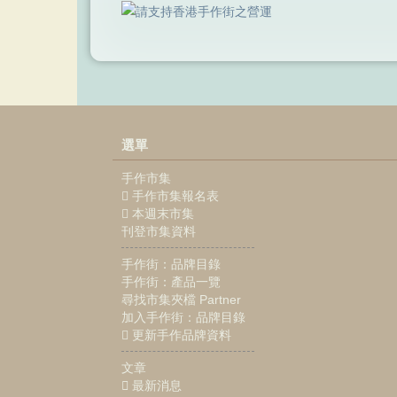
選單
手作市集
手作市集報名表
本週末市集
刊登市集資料
手作街：品牌目錄
手作街：產品一覽
尋找市集夾檔 Partner
加入手作街：品牌目錄
更新手作品牌資料
文章
最新消息