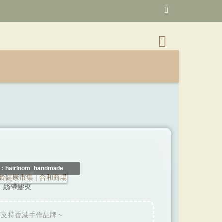
hairloom_handmade
：絲帶髮夾
請支持香港手作品牌 ~