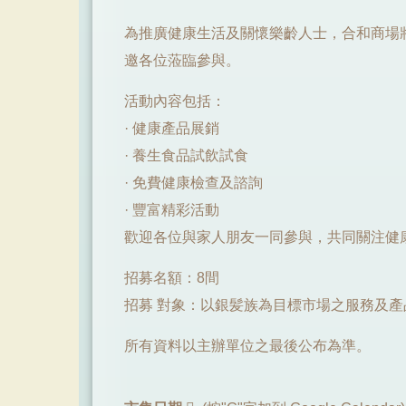
為推廣健康生活及關懷樂齡人士，合和商場
邀各位蒞臨參與。
活動內容包括：
· 健康產品展銷
· 養生食品試飲試食
· 免費健康檢查及諮詢
· 豐富精彩活動
歡迎各位與家人朋友一同參與，共同關注健
招募名額：8間
招募 對象：以銀髪族為目標市場之服務及產
所有資料以主辦單位之最後公布為準。