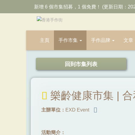
新增 6 個市集招募，1 個免費！ (更新日期：202
主頁
手作市集
手作品牌
文章
回到市集列表
樂齡健康市集 | 
主辦單位：
EXD Event
活動簡介：