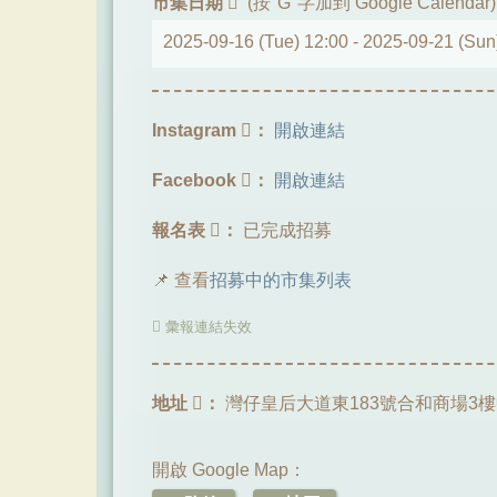
市集日期
(按"G"字加到 Google Calendar)
2025-09-16 (Tue) 12:00 -
2025-09-21 (Sun
Instagram
：
開啟連結
Facebook
：
開啟連結
報名表
：
已完成招募
📌 查看
招募中的市集列表
彙報連結失效
地址
：
灣仔皇后大道東183號合和商場3
開啟 Google Map：