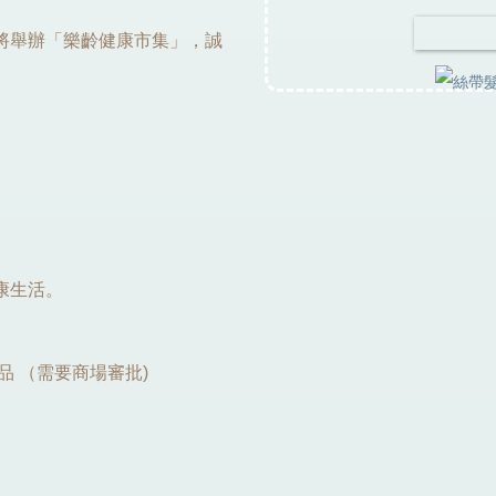
將舉辦「樂齡健康市集」，誠
康生活。
品 （需要商場審批)