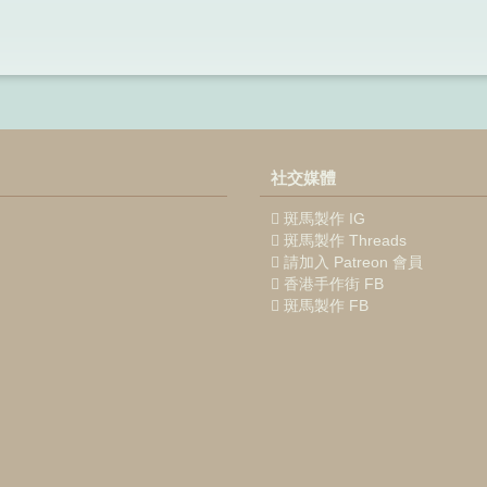
社交媒體
斑馬製作 IG
斑馬製作 Threads
請加入 Patreon 會員
香港手作街 FB
斑馬製作 FB