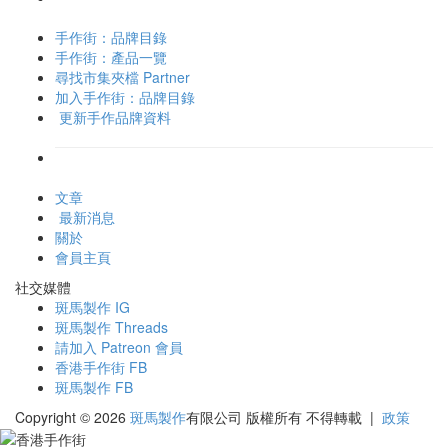
手作街：品牌目錄
手作街：產品一覽
尋找市集夾檔 Partner
加入手作街：品牌目錄
更新手作品牌資料
文章
最新消息
關於
會員主頁
社交媒體
斑馬製作 IG
斑馬製作 Threads
請加入 Patreon 會員
香港手作街 FB
斑馬製作 FB
Copyright © 2026
斑馬製作
有限公司
版權所有 不得轉載
|
政策