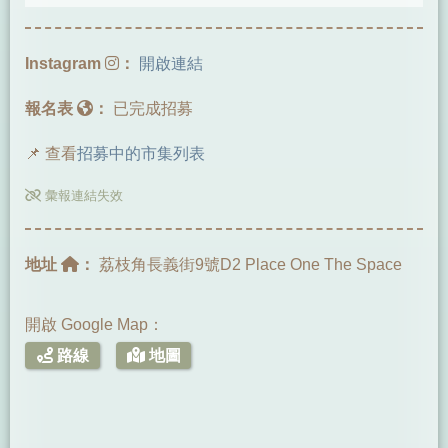
Instagram
：
開啟連結
報名表
：
已完成招募
📌 查看
招募中的市集列表
彙報連結失效
地址
：
荔枝角長義街9號D2 Place One The Space
開啟 Google Map：
路線
地圖