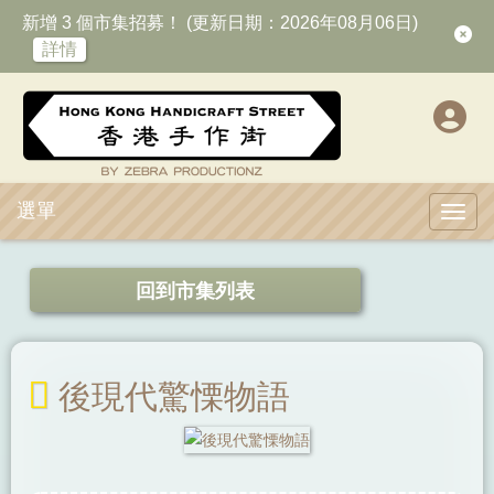
新增 3 個市集招募！ (更新日期：2026年08月06日)
詳情
選單
Toggl
回到市集列表
後現代驚慄物語