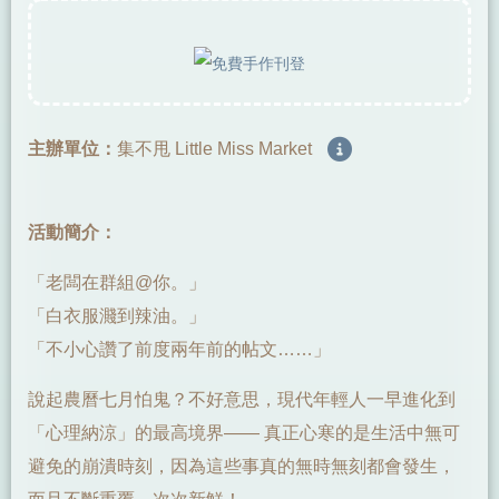
主辦單位：
集不甩 Little Miss Market
活動簡介：
「老闆在群組@你。」
「白衣服濺到辣油。」
「不小心讚了前度兩年前的帖文……」
說起農曆七月怕鬼？不好意思，現代年輕人一早進化到
「心理納涼」的最高境界—— 真正心寒的是生活中無可
避免的崩潰時刻，因為這些事真的無時無刻都會發生，