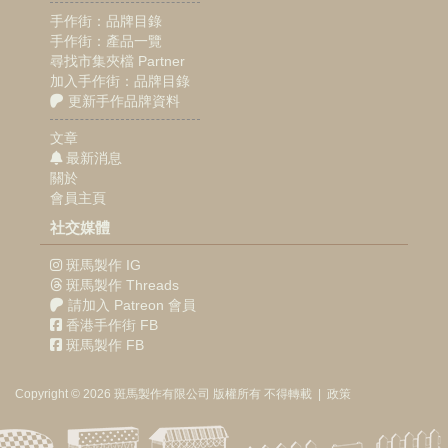
手作街：品牌目錄
手作街：產品一覽
尋找市集夾檔 Partner
加入手作街：品牌目錄
更新手作品牌資料
文章
最新消息
關於
會員主頁
社交媒體
斑馬製作 IG
斑馬製作 Threads
請加入 Patreon 會員
香港手作街 FB
斑馬製作 FB
Copyright © 2026
斑馬製作
有限公司
版權所有 不得轉載
|
政策