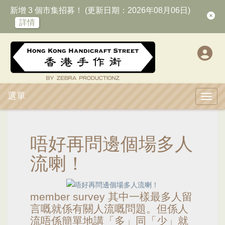
新增 3 個市集招募！ (更新日期：2026年08月06日)
詳情
選單
Toggl
唔好再問邊個場多人
流喇！
member survey 其中一樣最多人留
言嘅就係有關人流嘅問題。但係人
流唔係簡單地講「多」同「少」就