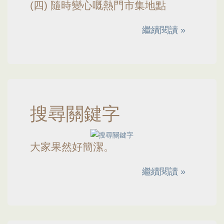
(四) 隨時變心嘅熱門市集地點
繼續閱讀 »
搜尋關鍵字
大家果然好簡潔。
繼續閱讀 »