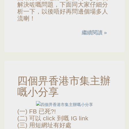
解決咗嘅問題，下面同大家仔細分
析一下，以後唔好再問邊個場多人
流喇！
繼續閱讀 »
四個畀香港市集主辦
嘅小分享
(一) FB 已死?!
(二) 可以 click 到嘅 IG link
(三) 用短網址有好處