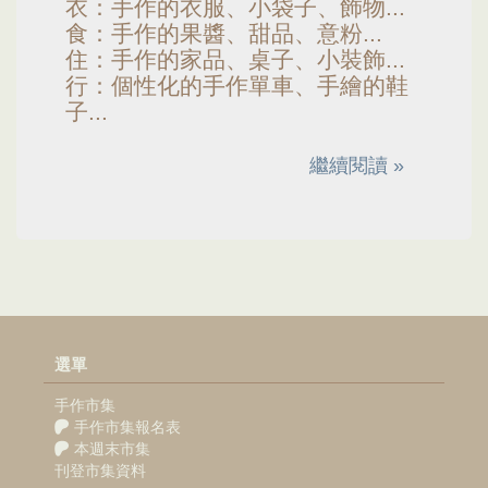
衣：手作的衣服、小袋子、飾物...
食：手作的果醬、甜品、意粉...
住：手作的家品、桌子、小裝飾...
行：個性化的手作單車、手繪的鞋
子...
繼續閱讀 »
選單
手作市集
手作市集報名表
本週末市集
刊登市集資料