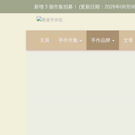
新增 3 個市集招募！ (更新日期：2026年08月0
主頁
手作市集
手作品牌
文章