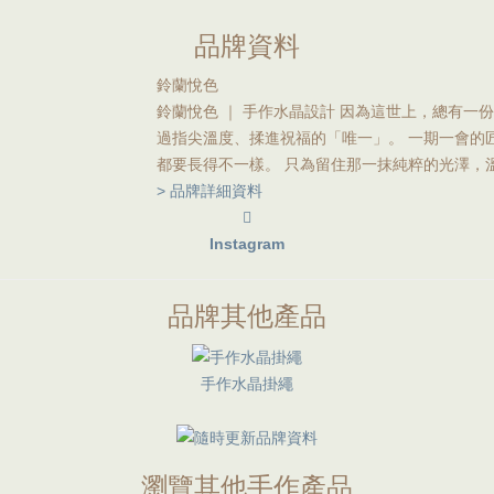
品牌資料
鈴蘭悅色
鈴蘭悅色 ｜ 手作水晶設計 因為這世上，總有一
過指尖溫度、揉進祝福的「唯一」。 一期一會的
都要長得不一樣。 只為留住那一抹純粹的光澤，
> 品牌詳細資料
Instagram
品牌其他產品
手作水晶掛繩
瀏覽其他手作產品