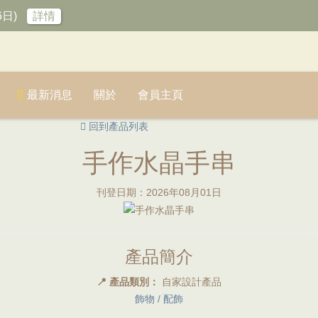
6日)
詳情
最新消息
關於
會員主頁
回到產品列表
手作水晶手串
刊登日期：2026年08月01日
產品簡介
📍 產品類別：
自家設計產品
飾物 / 配飾