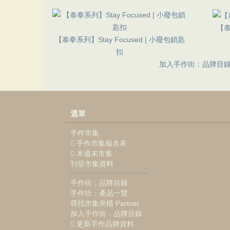
【泰
【泰拳系列】Stay Focused | 小廢包鎖匙
扣
加入手作街：品牌目
選單
手作市集
手作市集報名表
本週末市集
刊登市集資料
手作街：品牌目錄
手作街：產品一覽
尋找市集夾檔 Partner
加入手作街：品牌目錄
更新手作品牌資料