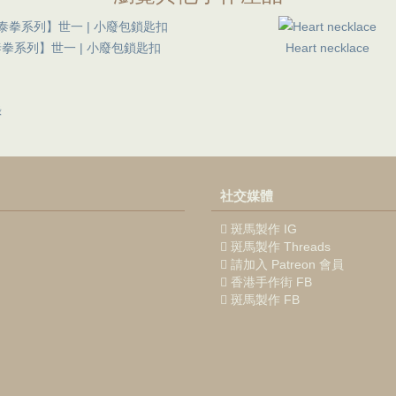
拳系列】世一 | 小廢包鎖匙扣
Heart necklace
錄
社交媒體
斑馬製作 IG
斑馬製作 Threads
請加入 Patreon 會員
香港手作街 FB
斑馬製作 FB