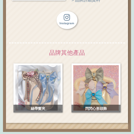
> 品牌詳細資料
Instagram
品牌其他產品
絲帶髮夾
閃閃心形頭飾