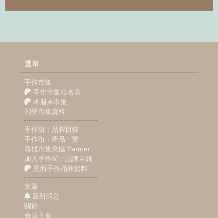
選單
手作市集
手作市集報名表
本週末市集
刊登市集資料
手作街：品牌目錄
手作街：產品一覽
尋找市集夾檔 Partner
加入手作街：品牌目錄
更新手作品牌資料
文章
最新消息
關於
會員主頁