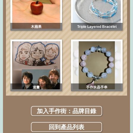
木蘋果
Triple Layered Bracelet
速畫
手作水晶手串
加入手作街：品牌目錄
回到產品列表