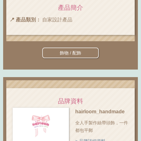
產品簡介
📍 產品類別：
自家設計產品
飾物 / 配飾
品牌資料
hairloom_handmade
全人手製作絲帶頭飾，一件
都包平郵