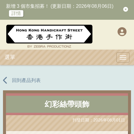
新增 3 個市集招募！ (更新日期：2026年08月06日)
詳情
選單
Toggl
回到產品列表
幻彩絲帶頭飾
刊登日期：2026年08月01日