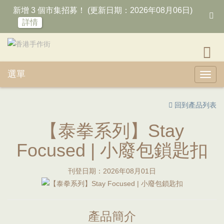
新增 3 個市集招募！ (更新日期：2026年08月06日)
詳情
選單
Toggl
回到產品列表
【泰拳系列】Stay
Focused | 小廢包鎖匙扣
刊登日期：2026年08月01日
產品簡介