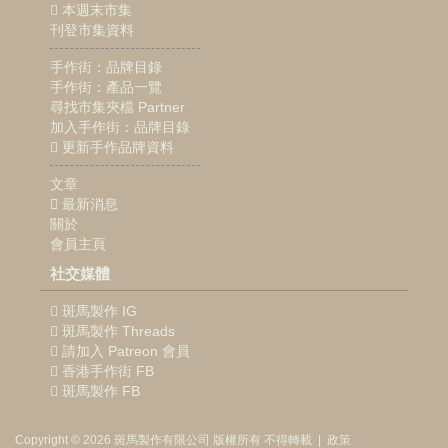
本週末市集
刊登市集資料
手作街：品牌目錄
手作街：產品一覽
尋找市集夾檔 Partner
加入手作街：品牌目錄
更新手作品牌資料
文章
最新消息
關於
會員主頁
社交媒體
斑馬製作 IG
斑馬製作 Threads
請加入 Patreon 會員
香港手作街 FB
斑馬製作 FB
Copyright © 2026
斑馬製作
有限公司
版權所有 不得轉載
|
政策