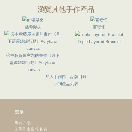
瀏覽其他手作產品
絲帶髮夾
百變怪
Triple Layered Bracelet
🌝中秋藍屋主題的畫作《月下
藍屋罐罐行動》Acrylic on
canvas
加入手作街：品牌目錄
回到產品列表
選單
手作市集
手作市集報名表