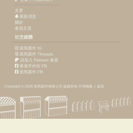
文章
最新消息
關於
會員主頁
社交媒體
斑馬製作 IG
斑馬製作 Threads
請加入 Patreon 會員
香港手作街 FB
斑馬製作 FB
Copyright © 2026
斑馬製作
有限公司
版權所有 不得轉載
|
政策