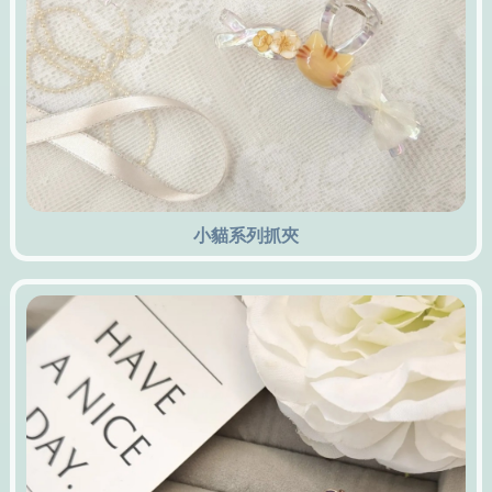
小貓系列抓夾