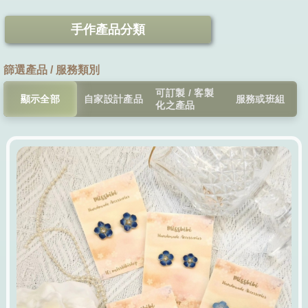
手作產品分類
篩選產品 / 服務類別
可訂製 / 客製
顯示全部
自家設計產品
服務或班組
化之產品