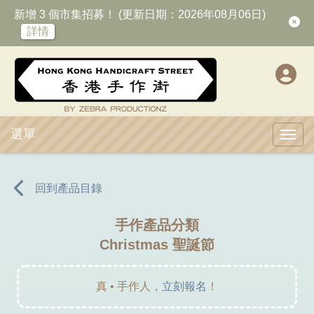
新增 3 個市集招募！ (更新日期：2026年08月06日)
詳情
選單
Toggl
回到產品目錄
手作產品分類
Christmas 聖誕節
真 • 手作人，
立刻報名
！