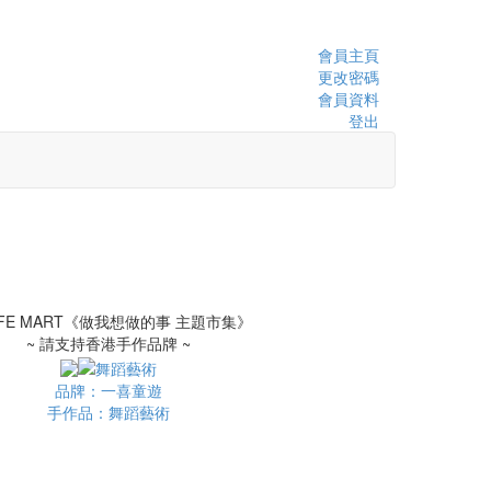
會員主頁
更改密碼
會員資料
登出
~ 請支持香港手作品牌 ~
品牌：一喜童遊
手作品：舞蹈藝術