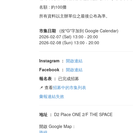
名額 : 約100攤
所有資料以主辦單位之最後公布為準。
市集日期
(按"G"字加到 Google Calendar)
2026-02-07 (Sat) 13:00 -
20:00
2026-02-08 (Sun) 13:00 -
20:00
Instagram
：
開啟連結
Facebook
：
開啟連結
報名表
：
已完成招募
📌 查看
招募中的市集列表
彙報連結失效
地址
：
D2 Place ONE 2/F THE SPACE
開啟 Google Map：
路線