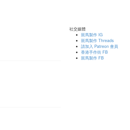
社交媒體
斑馬製作 IG
斑馬製作 Threads
請加入 Patreon 會員
香港手作街 FB
斑馬製作 FB