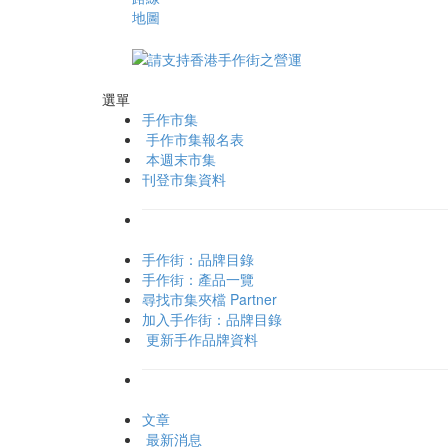
地圖
選單
手作市集
手作市集報名表
本週末市集
刊登市集資料
手作街：品牌目錄
手作街：產品一覽
尋找市集夾檔 Partner
加入手作街：品牌目錄
更新手作品牌資料
文章
最新消息