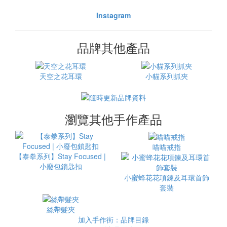
Instagram
品牌其他產品
天空之花耳環
小貓系列抓夾
瀏覽其他手作產品
喵喵戒指
【泰拳系列】Stay Focused |
小廢包鎖匙扣
小蜜蜂花花項鍊及耳環首飾
套裝
絲帶髮夾
加入手作街：品牌目錄