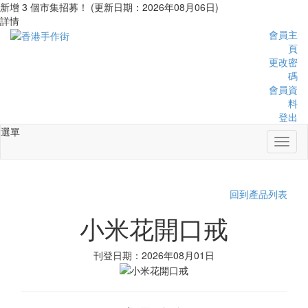
新增 3 個市集招募！ (更新日期：2026年08月06日)
詳情
會員主
頁
更改密
碼
會員資
料
登出
選單
Toggl
naviga
回到產品列表
小米花開口戒
刊登日期：2026年08月01日