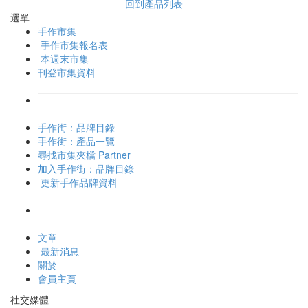
回到產品列表
選單
手作市集
手作市集報名表
本週末市集
刊登市集資料
手作街：品牌目錄
手作街：產品一覽
尋找市集夾檔 Partner
加入手作街：品牌目錄
更新手作品牌資料
文章
最新消息
關於
會員主頁
社交媒體