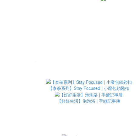
【泰拳系列】Stay Focused | 小廢包鎖匙扣
【好好生活】泡泡浴 | 手縫記事簿