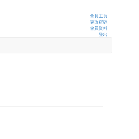
會員主頁
更改密碼
會員資料
登出