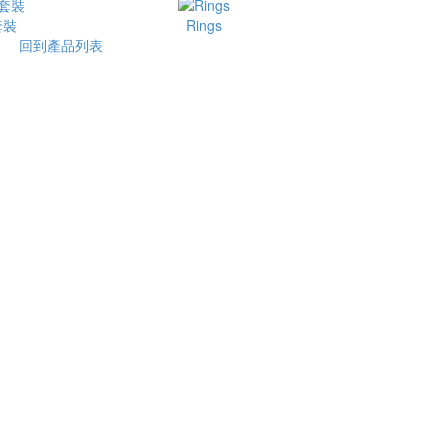
套裝
Rings
回到產品列表