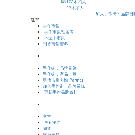
123木頭人
加入手作街：品牌目
選單
手作市集
手作市集報名表
本週末市集
刊登市集資料
手作街：品牌目錄
手作街：產品一覽
尋找市集夾檔 Partner
加入手作街：品牌目錄
更新手作品牌資料
文章
最新消息
關於
會員主頁