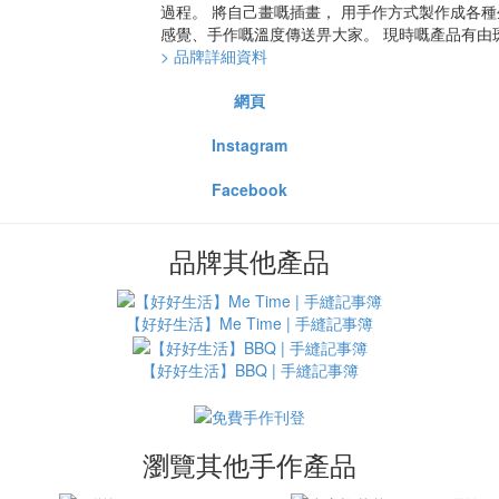
過程。 將自己畫嘅插畫， 用手作方式製作成各種
感覺、手作嘅溫度傳送畀大家。 現時嘅產品有由
> 品牌詳細資料
網頁
Instagram
Facebook
品牌其他產品
【好好生活】Me Time | 手縫記事簿
【好好生活】BBQ | 手縫記事簿
瀏覽其他手作產品