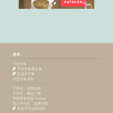
選單
手作市集
手作市集報名表
本週末市集
刊登市集資料
手作街：品牌目錄
手作街：產品一覽
尋找市集夾檔 Partner
加入手作街：品牌目錄
更新手作品牌資料