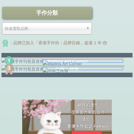
手作分類
快速選取品牌...
：品牌已加入「香港手作街：品牌目錄」超過 1 年 🎂
Waiting Art Corner
小吉工作室