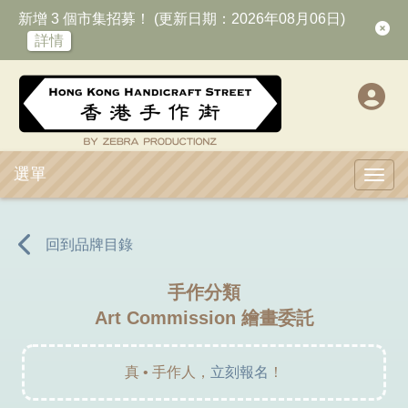
新增 3 個市集招募！ (更新日期：2026年08月06日)
詳情
選單
Toggl
回到品牌目錄
手作分類
Art Commission 繪畫委託
真 • 手作人，
立刻報名
！