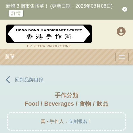
新增 3 個市集招募！ (更新日期：2026年08月06日)
詳情
選單
Toggl
回到品牌目錄
手作分類
Food / Beverages / 食物 / 飲品
真 • 手作人，
立刻報名
！