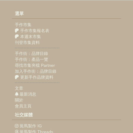
選單
手作市集
手作市集報名表
本週末市集
刊登市集資料
手作街：品牌目錄
手作街：產品一覽
尋找市集夾檔 Partner
加入手作街：品牌目錄
更新手作品牌資料
文章
最新消息
關於
會員主頁
社交媒體
斑馬製作 IG
斑馬製作 Threads