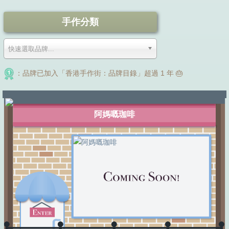
手作分類
快速選取品牌...
：品牌已加入「香港手作街：品牌目錄」超過 1 年 🎂
阿媽嘅珈啡