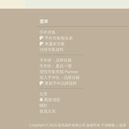
選單
手作市集
手作市集報名表
本週末市集
刊登市集資料
手作街：品牌目錄
手作街：產品一覽
尋找市集夾檔 Partner
加入手作街：品牌目錄
更新手作品牌資料
文章
最新消息
關於
會員主頁
Copyright © 2026
斑馬製作
有限公司
版權所有 不得轉載
|
政策