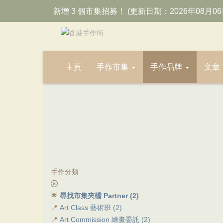
新增 3 個市集招募！ (更新日期：2026年08月06
主頁
手作市集
手作品牌
文章
手作分類
🌟
尋找市集夾檔 Partner (2)
📍
Art Class 藝術班 (2)
📍
Art Commission 繪畫委託 (2)