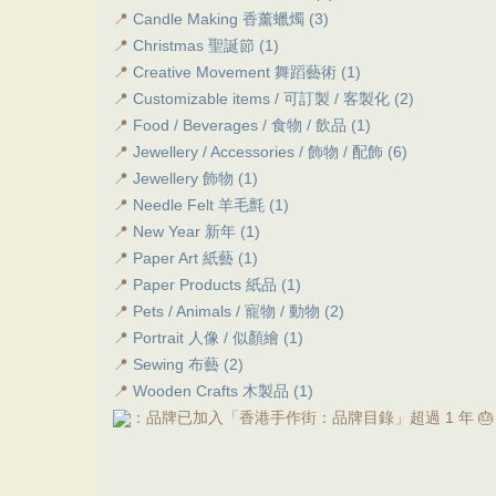
📍
Candle Making 香薰蠟燭 (3)
📍
Christmas 聖誕節 (1)
📍
Creative Movement 舞蹈藝術 (1)
📍
Customizable items / 可訂製 / 客製化 (2)
📍
Food / Beverages / 食物 / 飲品 (1)
📍
Jewellery / Accessories / 飾物 / 配飾 (6)
📍
Jewellery 飾物 (1)
📍
Needle Felt 羊毛氈 (1)
📍
New Year 新年 (1)
📍
Paper Art 紙藝 (1)
📍
Paper Products 紙品 (1)
📍
Pets / Animals / 寵物 / 動物 (2)
📍
Portrait 人像 / 似顏繪 (1)
📍
Sewing 布藝 (2)
📍
Wooden Crafts 木製品 (1)
：品牌已加入「香港手作街：品牌目錄」超過 1 年 🎂