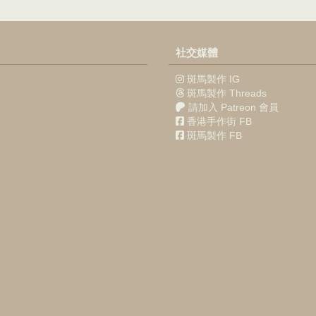
社交媒體
斑馬製作 IG
斑馬製作 Threads
請加入 Patreon 會員
香港手作街 FB
斑馬製作 FB