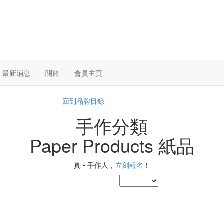
最新消息
關於
會員主頁
回到品牌目錄
手作分類
Paper Products 紙品
真 • 手作人，
立刻報名
！