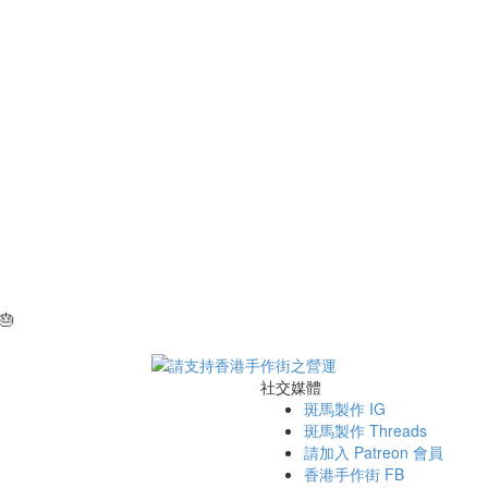
🎂
社交媒體
斑馬製作 IG
斑馬製作 Threads
請加入 Patreon 會員
香港手作街 FB