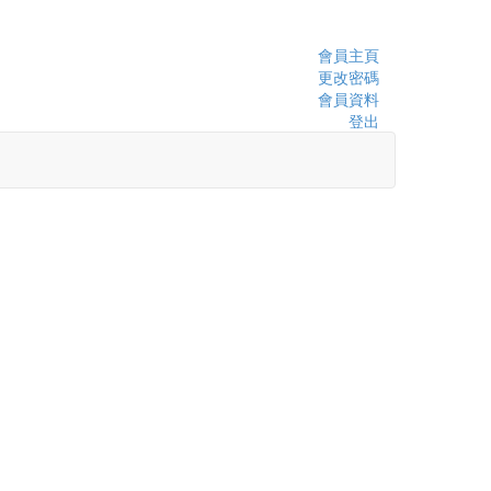
會員主頁
更改密碼
會員資料
登出